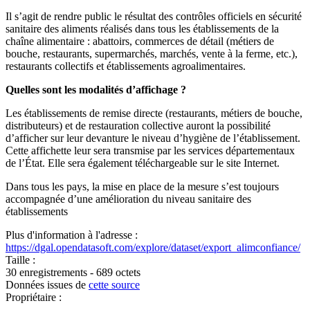
Il s’agit de rendre public le résultat des contrôles officiels en sécurité
sanitaire des aliments réalisés dans tous les établissements de la
chaîne alimentaire : abattoirs, commerces de détail (métiers de
bouche, restaurants, supermarchés, marchés, vente à la ferme, etc.),
restaurants collectifs et établissements agroalimentaires.
Quelles sont les modalités d’affichage ?
Les établissements de remise directe (restaurants, métiers de bouche,
distributeurs) et de restauration collective auront la possibilité
d’afficher sur leur devanture le niveau d’hygiène de l’établissement.
Cette affichette leur sera transmise par les services départementaux
de l’État. Elle sera également téléchargeable sur le site Internet.
Dans tous les pays, la mise en place de la mesure s’est toujours
accompagnée d’une amélioration du niveau sanitaire des
établissements
Plus d'information à l'adresse :
https://dgal.opendatasoft.com/explore/dataset/export_alimconfiance/
Taille :
30 enregistrements - 689 octets
Données issues de
cette source
Propriétaire :