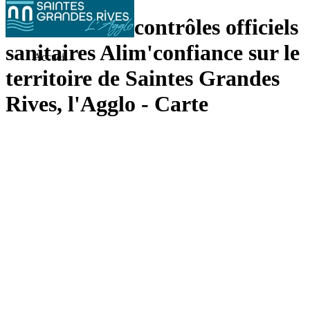
Résultats des contrôles officiels
sanitaires Alim'confiance sur le
Accueil
territoire de Saintes Grandes
Rives, l'Agglo - Carte