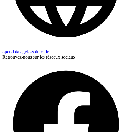
opendata.agglo-saintes.fr
Retrouvez-nous sur les réseaux sociaux