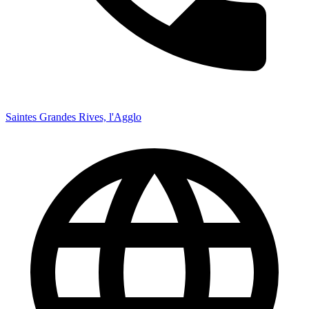
Saintes Grandes Rives, l'Agglo