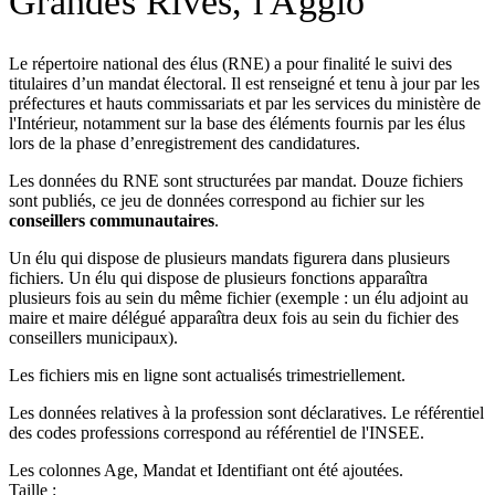
Grandes Rives, l'Agglo
Le répertoire national des élus (RNE) a pour finalité le suivi des
titulaires d’un mandat électoral. Il est renseigné et tenu à jour par les
préfectures et hauts commissariats et par les services du ministère de
l'Intérieur, notamment sur la base des éléments fournis par les élus
lors de la phase d’enregistrement des candidatures.
Les données du RNE sont structurées par mandat. Douze fichiers
sont publiés, ce jeu de données correspond au fichier sur les
conseillers communautaires
.
Un élu qui dispose de plusieurs mandats figurera dans plusieurs
fichiers. Un élu qui dispose de plusieurs fonctions apparaîtra
plusieurs fois au sein du même fichier (exemple : un élu adjoint au
maire et maire délégué apparaîtra deux fois au sein du fichier des
conseillers municipaux).
Les fichiers mis en ligne sont actualisés trimestriellement.
Les données relatives à la profession sont déclaratives. Le référentiel
des codes professions correspond au référentiel de l'INSEE.
Les colonnes Age, Mandat et Identifiant ont été ajoutées.
Taille :