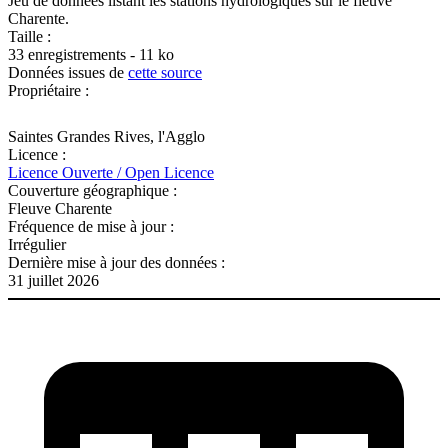
Jeu de données listant les stations hydrologiques sur le fleuve
Charente.
Taille :
33 enregistrements - 11 ko
Données issues de
cette source
Propriétaire :
Saintes Grandes Rives, l'Agglo
Licence :
Licence Ouverte / Open Licence
Couverture géographique :
Fleuve Charente
Fréquence de mise à jour :
Irrégulier
Dernière mise à jour des données :
31 juillet 2026