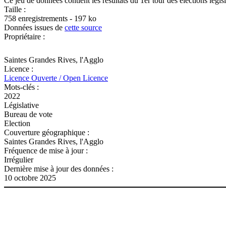
Ce jeu de données contient les résultats du 1er tour des élections légis
Taille :
758 enregistrements - 197 ko
Données issues de
cette source
Propriétaire :
Saintes Grandes Rives, l'Agglo
Licence :
Licence Ouverte / Open Licence
Mots-clés :
2022
Législative
Bureau de vote
Election
Couverture géographique :
Saintes Grandes Rives, l'Agglo
Fréquence de mise à jour :
Irrégulier
Dernière mise à jour des données :
10 octobre 2025