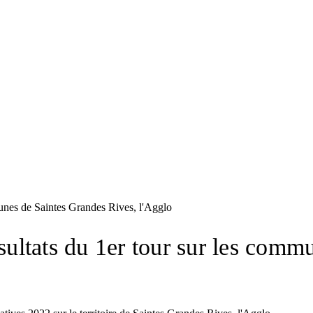
munes de Saintes Grandes Rives, l'Agglo
ésultats du 1er tour sur les com