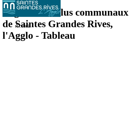
Registre des élus communaux
de Saintes Grandes Rives,
Accueil
l'Agglo - Tableau