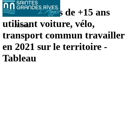
Part des actifs de +15 ans
utilisant voiture, vélo,
Accueil
transport commun travailler
en 2021 sur le territoire -
Tableau