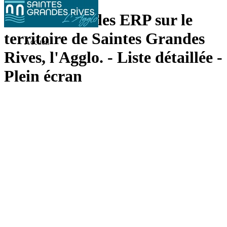
Accessibilité des ERP sur le
territoire de Saintes Grandes
Accueil
Rives, l'Agglo. - Liste détaillée -
Plein écran